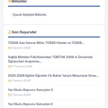
Bölümler
Çocuk Gelişimi Bölümü
Son Duyurular
TÜSEB Aziz Sancar Bilim, TÜSEB Hizmet ve TÜSEB…
5 Ağustos 2026
Sağlık Bilimleri Fakültesinden TÜBİTAK 2209-A Üniversite
Öğrencileri Araştırma…
27 Temmuz 2026
2025-2026 Eğitim Öğretim Yılı Bahar Yarıyılı Mezuniyet Sınav…
9 Temmuz 2026
Yaz Okulu Başvuru Sonuçları 3
3 Temmuz 2026
Yaz Okulu Başvuru Sonuçları 2