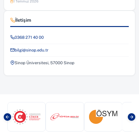
1 Temmuz 2026
İletişim
0368 271 40 00
bilgi@sinop.edu.tr
Sinop Üniversitesi, 57000 Sinop
(yeni sekmede açılır)
(yeni sekmede açılır)
(yeni sekmede a