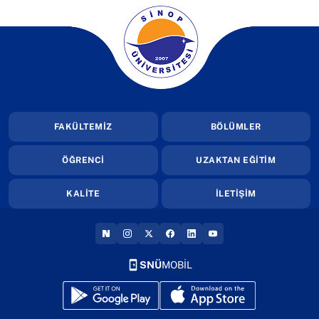
(yeni sekmede açılır)
FAKÜLTEMİZ
BÖLÜMLER
ÖĞRENCİ
UZAKTAN EĞİTİM
KALİTE
İLETİŞİM
(YENI SEKMEDE AÇILIR)
(YENI SEKMEDE AÇILIR)
(YENI SEKMEDE AÇILIR)
(YENI SEKMEDE AÇILIR)
(YENI SEKMEDE AÇILIR
(YENI SEKMEDE AÇI
SNÜ
MOBİL
(yeni sekmede açılır)
(yeni sekmede açılır)